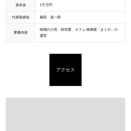
資本金
1千万円
代表取締役
菊田 昌一郎
味噌の小売・卸売業、カフェ 味噌蔵「きくや」の
業務内容
運営
アクセス