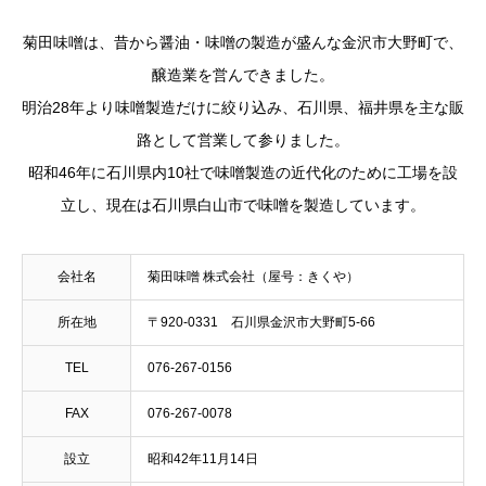
菊田味噌は、昔から醤油・味噌の製造が盛んな金沢市大野町で、
醸造業を営んできました。
明治28年より味噌製造だけに絞り込み、石川県、福井県を主な販
路として営業して参りました。
昭和46年に石川県内10社で味噌製造の近代化のために工場を設
立し、現在は石川県白山市で味噌を製造しています。
会社名
菊田味噌 株式会社（屋号：きくや）
所在地
〒920-0331 石川県金沢市大野町5-66
TEL
076-267-0156
FAX
076-267-0078
設立
昭和42年11月14日